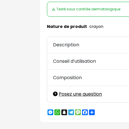
Testé sous contrôle dermatologique
Nature de produit
crayon
Description
Conseil d’utilisation
Composition
Posez une question
Messenger
WhatsApp
Snapchat
Telegram
Message
Facebook
Partager