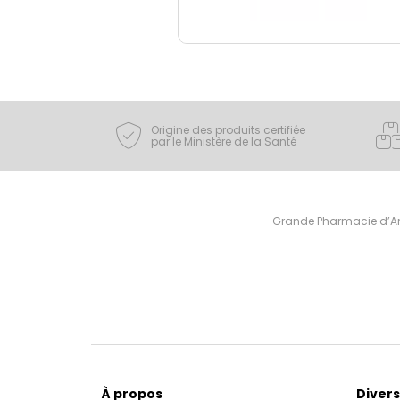
Origine des produits certifiée
par le Ministère de la Santé
Grande Pharmacie d’Ami
À propos
Divers