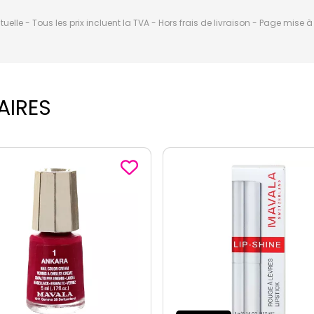
elle - Tous les prix incluent la TVA - Hors frais de livraison - Page mise 
AIRES