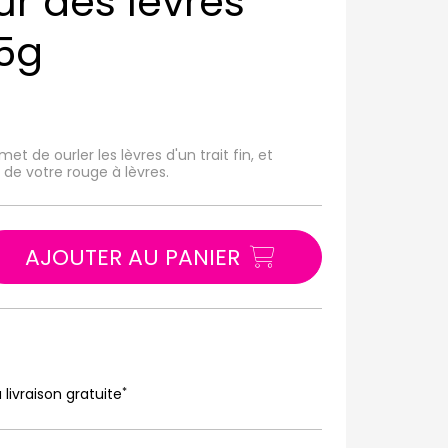
r des lèvres
,5g
t de ourler les lèvres d'un trait fin, et
de votre rouge à lèvres.
AJOUTER AU PANIER
*
 livraison gratuite