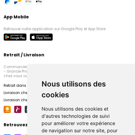
App Mobile
Retrouver notre application sur Google Play et App Store
Retrait / Livraison
Commandez en ligne et venez chercher votre commande à Amiens
- Grande Pharmacie d’Amiens (Fachon) ou recevez-là rapidement
chez vous ou en point retrait
Nous utilisons des
Retrait dans la pharmacie d’Amiens
Livraison chez vous
cookies
Livraison chez votre commerçant
Nous utilisons des cookies et
d'autres technologies de suivi
pour améliorer votre expérience
Retrouvez-nous sur vos réseaux sociaux
de navigation sur notre site, pour