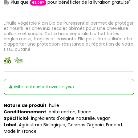
*
Plus que
pour bénéficier de la livraison gratuite
€
69
,
00
L’huile végétale Ricin Bio de Puressentiel permet de protéger
et nourrir les cheveux secs et abîmés pour une chevelure
brillante et souple. Cette huile végétale bio fortifie les
ongles mous, fragiles et cassants. Elle peut être utilisée afin
d'apporter une protection, résistance et réparation de votre
tissu cutané.
éviter tout contact avec les yeux
Nature de produit
huile
Conditionnement
boite carton, flacon
Spécificité
ingrédients d'origine naturelle, vegan
Label
Agriculture Biologique, Cosmos Organic, Ecocert,
Made in France