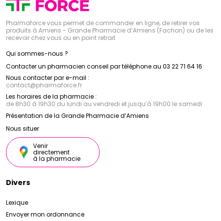
Pharmaforce vous permet de commander en ligne, de retirer vos
produits à Amiens - Grande Pharmacie d’Amiens (Fachon) ou de les
recevoir chez vous ou en point retrait
Qui sommes-nous ?
Contacter un pharmacien conseil par téléphone au 03 22 71 64 16
Nous contacter par e-mail :
contact
@
pharmaforce.fr
Les horaires de la pharmacie :
de 8h30 à 19h30 du lundi au vendredi et jusqu’à 19h00 le samedi
Présentation de la Grande Pharmacie d’Amiens
Nous situer
Venir
directement
à la pharmacie
Divers
Lexique
Envoyer mon ordonnance