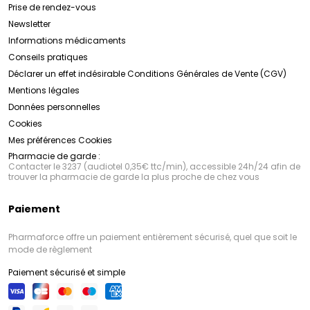
Prise de rendez-vous
Newsletter
Informations médicaments
Conseils pratiques
Déclarer un effet indésirable
Conditions Générales de Vente (CGV)
Mentions légales
Données personnelles
Cookies
Mes préférences Cookies
Pharmacie de garde :
Contacter le 3237 (audiotel 0,35€ ttc/min), accessible 24h/24 afin de
trouver la pharmacie de garde la plus proche de chez vous
Paiement
Pharmaforce offre un paiement entièrement sécurisé, quel que soit le
mode de règlement
Paiement sécurisé et simple