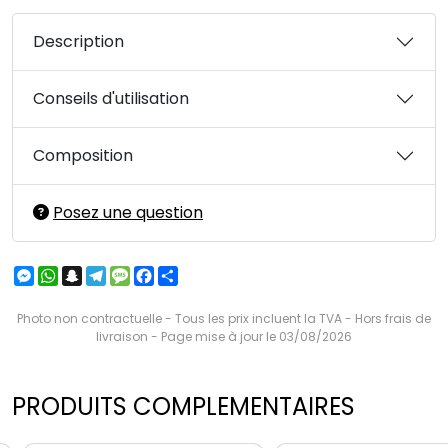
Description
Conseils d'utilisation
Composition
Posez une question
Messenger
WhatsApp
Snapchat
Telegram
Message
Facebook
Partager
Photo non contractuelle - Tous les prix incluent la TVA - Hors frais de
livraison - Page mise à jour le 03/08/2026
PRODUITS COMPLEMENTAIRES