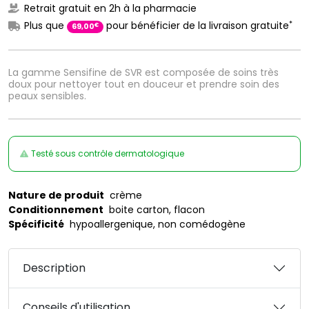
Retrait gratuit en 2h à la pharmacie
*
Plus que
pour bénéficier de la livraison gratuite
€
69
,
00
La gamme Sensifine de SVR est composée de soins très
doux pour nettoyer tout en douceur et prendre soin des
peaux sensibles.
Testé sous contrôle dermatologique
Nature de produit
crème
Conditionnement
boite carton, flacon
Spécificité
hypoallergenique, non comédogène
Description
Conseils d'utilisation