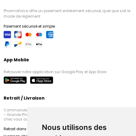
Pharmaforce offre un paiement entièrement sécurisé, quel que soit le
mode de règlement
Paiement sécurisé et simple
App Mobile
Retrouver notre application sur Google Play et App Store
Retrait / Livraison
Commandez en ligne et venez chercher votre commande à Amiens
- Grande Pharmacie d’Amiens (Fachon) ou recevez-là rapidement
chez vous ou en point retrait
Nous utilisons des
Retrait dans la pharmacie d’Amiens