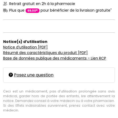
Retrait gratuit en 2h à la pharmacie
*
Plus que
pour bénéficier de la livraison gratuite
€
69
,
00
Notice(s) d’utilisation
Notice d’utilisation [PDF]
Résumé des caractéristiques du produit [PDF]
Base de données publique des médicaments - Lien RCP
Posez une question
Ceci est un médicament, pas d’utilisation prolongée sans avis
médical, garder hors de portée des enfants, lire attentivement la
notice. Demandez conseil à votre médecin ou à votre pharmacien.
Si des Effets indésirables surviennent, prenez contact avec votre
médecin.