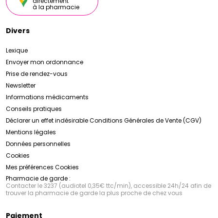
directement
à la pharmacie
Divers
Lexique
Envoyer mon ordonnance
Prise de rendez-vous
Newsletter
Informations médicaments
Conseils pratiques
Déclarer un effet indésirable
Conditions Générales de Vente (CGV)
Mentions légales
Données personnelles
Cookies
Mes préférences Cookies
Pharmacie de garde :
Contacter le 3237 (audiotel 0,35€ ttc/min), accessible 24h/24 afin de
trouver la pharmacie de garde la plus proche de chez vous
Paiement