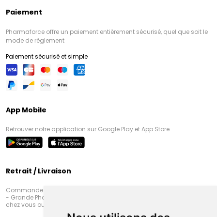
Paiement
Pharmaforce offre un paiement entièrement sécurisé, quel que soit le
mode de règlement
Paiement sécurisé et simple
App Mobile
Retrouver notre application sur Google Play et App Store
Retrait / Livraison
Commandez en ligne et venez chercher votre commande à Amiens
- Grande Pharmacie d’Amiens (Fachon) ou recevez-là rapidement
chez vous ou en point retrait