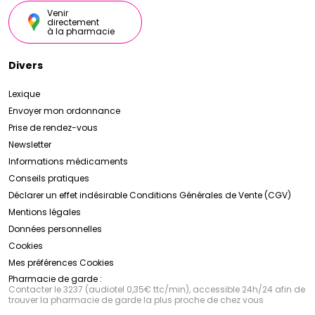
Venir
directement
à la pharmacie
Divers
Lexique
Envoyer mon ordonnance
Prise de rendez-vous
Newsletter
Informations médicaments
Conseils pratiques
Déclarer un effet indésirable
Conditions Générales de Vente (CGV)
Mentions légales
Données personnelles
Cookies
Mes préférences Cookies
Pharmacie de garde :
Contacter le 3237 (audiotel 0,35€ ttc/min), accessible 24h/24 afin de
trouver la pharmacie de garde la plus proche de chez vous