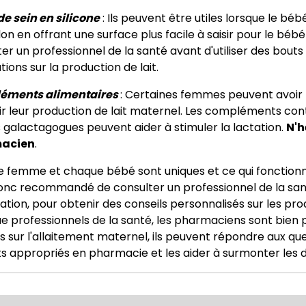
de sein en silicone
: Ils peuvent être utiles lorsque le béb
 en offrant une surface plus facile à saisir pour le bébé f
er un professionnel de la santé avant d'utiliser des bouts 
tions sur la production de lait.
éments alimentaires
: Certaines femmes peuvent avoir 
ir leur production de lait maternel. Les compléments con
 galactagogues peuvent aider à stimuler la lactation.
N'h
acien
.
 femme et chaque bébé sont uniques et ce qui fonctionne 
 donc recommandé de consulter un professionnel de la sa
ation, pour obtenir des conseils personnalisés sur les pro
ue professionnels de la santé, les pharmaciens sont bien 
s sur l'allaitement maternel, ils peuvent répondre aux qu
s appropriés en pharmacie et les aider à surmonter les dif