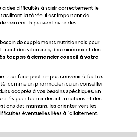
é a des difficultés à saisir correctement le
acilitant la tétée. Il est important de
de sein car ils peuvent avoir des
besoin de suppléments nutritionnels pour
tenant des vitamines, des minéraux et des
ésitez pas à demander conseil à votre
pour l'une peut ne pas convenir à l'autre,
nté, comme un pharmacien ou un conseiller
duits adaptés à vos besoins spécifiques. En
placés pour fournir des informations et des
estions des mamans, les orienter vers les
ficultés éventuelles liées à l'allaitement.