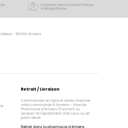
ple
Livraison dans toute la France
métropolitaine
 Catelas - 80000 Amiens
Retrait / Livraison
Commandez en ligne et venez chercher
votre commande à Amiens - Grande
le
Pharmacie d’Amiens (Fachon) ou
recevez-là rapidement chez vous ou en
point retrait
Retrait dans la pharmacie d’Amiens