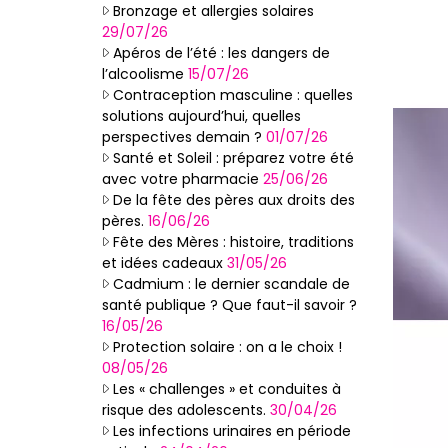
Bronzage et allergies solaires
29/07/26
Apéros de l’été : les dangers de
l’alcoolisme
15/07/26
Contraception masculine : quelles
solutions aujourd’hui, quelles
perspectives demain ?
01/07/26
Santé et Soleil : préparez votre été
avec votre pharmacie
25/06/26
De la fête des pères aux droits des
pères.
16/06/26
Fête des Mères : histoire, traditions
et idées cadeaux
31/05/26
Cadmium : le dernier scandale de
santé publique ? Que faut-il savoir ?
16/05/26
Protection solaire : on a le choix !
08/05/26
Les « challenges » et conduites à
risque des adolescents.
30/04/26
Les infections urinaires en période