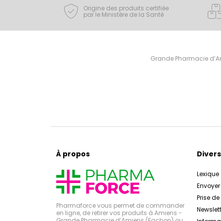
Origine des produits certifiée
par le Ministère de la Santé
Grande Pharmacie d’Ami
À propos
Divers
Lexique
Envoye
Prise d
Pharmaforce vous permet de commander
Newslett
en ligne, de retirer vos produits à Amiens -
Grande Pharmacie d’Amiens (Fachon) ou