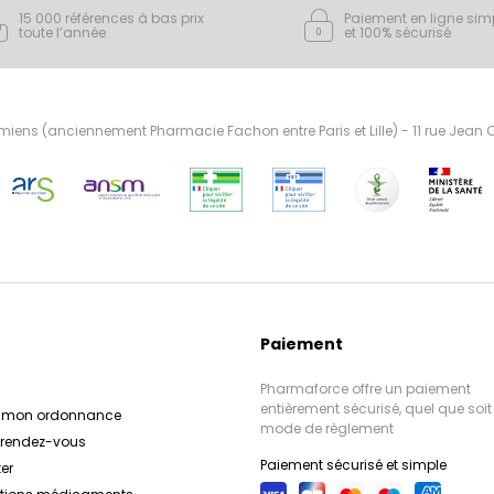
15 000 références à bas prix
Paiement en ligne sim
toute l’année
et 100% sécurisé
ens (anciennement Pharmacie Fachon entre Paris et Lille) - 11 rue Jean
Paiement
Pharmaforce offre un paiement
entièrement sécurisé, quel que soit 
r mon ordonnance
mode de règlement
e rendez-vous
Paiement sécurisé et simple
er