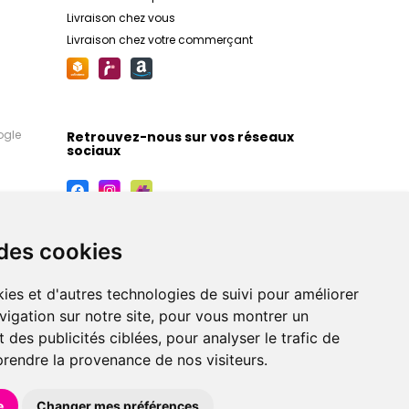
Livraison chez vous
Livraison chez votre commerçant
ogle
Retrouvez-nous sur vos réseaux
sociaux
 des cookies
ies et d'autres technologies de suivi pour améliorer
vigation sur notre site, pour vous montrer un
 des publicités ciblées, pour analyser le trafic de
prendre la provenance de nos visiteurs.
maceutiques, orthopédiques, homéopathiques,
e
Changer mes préférences