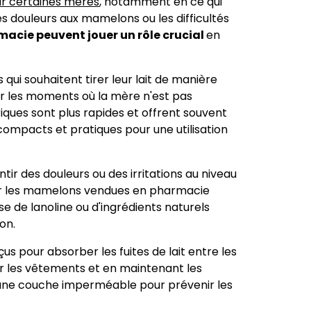
ur certaines mères
, notamment en ce qui
s douleurs aux mamelons ou les difficultés
macie peuvent jouer un rôle crucial
en
qui souhaitent tirer leur lait de manière
our les moments où la mère n'est pas
riques sont plus rapides et offrent souvent
 compacts et pratiques pour une utilisation
ir des douleurs ou des irritations au niveau
ur les mamelons vendues en pharmacie
se de lanoline ou d'ingrédients naturels
on.
nçus pour absorber les fuites de lait entre les
sur les vêtements et en maintenant les
une couche imperméable pour prévenir les