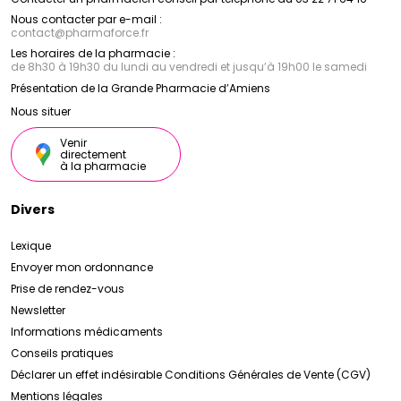
Nous contacter par e-mail :
contact
@
pharmaforce.fr
Les horaires de la pharmacie :
de 8h30 à 19h30 du lundi au vendredi et jusqu’à 19h00 le samedi
Présentation de la Grande Pharmacie d’Amiens
Nous situer
Venir
directement
à la pharmacie
Divers
Lexique
Envoyer mon ordonnance
Prise de rendez-vous
Newsletter
Informations médicaments
Conseils pratiques
Déclarer un effet indésirable
Conditions Générales de Vente (CGV)
Mentions légales