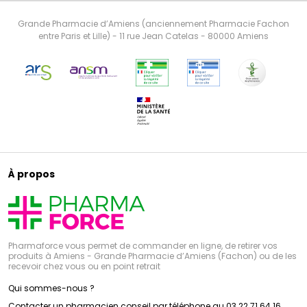
Grande Pharmacie d’Amiens (anciennement Pharmacie Fachon
entre Paris et Lille) - 11 rue Jean Catelas - 80000 Amiens
À propos
Pharmaforce vous permet de commander en ligne, de retirer vos
produits à Amiens - Grande Pharmacie d’Amiens (Fachon) ou de les
recevoir chez vous ou en point retrait
Qui sommes-nous ?
Contacter un pharmacien conseil par téléphone au 03 22 71 64 16