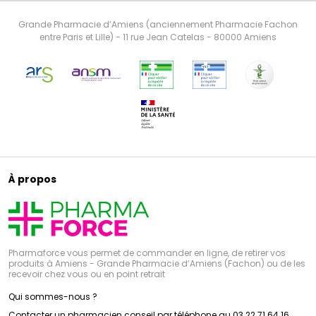
Grande Pharmacie d’Amiens (anciennement Pharmacie Fachon
entre Paris et Lille) - 11 rue Jean Catelas - 80000 Amiens
À propos
Pharmaforce vous permet de commander en ligne, de retirer vos
produits à Amiens - Grande Pharmacie d’Amiens (Fachon) ou de les
recevoir chez vous ou en point retrait
Qui sommes-nous ?
Contacter un pharmacien conseil par téléphone au 03 22 71 64 16