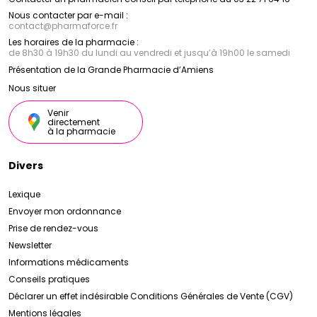
Nous contacter par e-mail :
contact
@
pharmaforce.fr
Les horaires de la pharmacie :
de 8h30 à 19h30 du lundi au vendredi et jusqu’à 19h00 le samedi
Présentation de la Grande Pharmacie d’Amiens
Nous situer
Venir
directement
à la pharmacie
Divers
Lexique
Envoyer mon ordonnance
Prise de rendez-vous
Newsletter
Informations médicaments
Conseils pratiques
Déclarer un effet indésirable
Conditions Générales de Vente (CGV)
Mentions légales