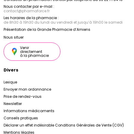
Nous contacter par e-mail :
contact
@
pharmaforce.fr
Les horaires de la pharmacie :
de 8h30 à 19h30 du lundi au vendredi et jusqu’à 19h00 le samedi
Présentation de la Grande Pharmacie d’Amiens
Nous situer
Venir
directement
à la pharmacie
Divers
Lexique
Envoyer mon ordonnance
Prise de rendez-vous
Newsletter
Informations médicaments
Conseils pratiques
Déclarer un effet indésirable
Conditions Générales de Vente (CGV)
Mentions légales