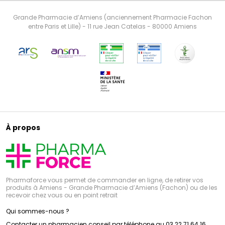
Grande Pharmacie d’Amiens (anciennement Pharmacie Fachon
entre Paris et Lille) - 11 rue Jean Catelas - 80000 Amiens
À propos
Pharmaforce vous permet de commander en ligne, de retirer vos
produits à Amiens - Grande Pharmacie d’Amiens (Fachon) ou de les
recevoir chez vous ou en point retrait
Qui sommes-nous ?
Contacter un pharmacien conseil par téléphone au 03 22 71 64 16