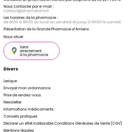
Nous contacter par e-mail :
contact
@
pharmaforce.fr
Les horaires de la pharmacie :
de 8h30 à 19h30 du lundi au vendredi et jusqu’à 19h00 le samedi
Présentation de la Grande Pharmacie d’Amiens
Nous situer
Venir
directement
à la pharmacie
Divers
Lexique
Envoyer mon ordonnance
Prise de rendez-vous
Newsletter
Informations médicaments
Conseils pratiques
Déclarer un effet indésirable
Conditions Générales de Vente (CGV)
Mentions légales