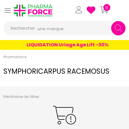
un conseil
Pharmaforce Grande Pharmacie 
0
un produit
Rechercher
une marque
LIQUIDATION Uriage Age Lift -30%
Pharmaforce
SYMPHORICARPUS RACEMOSUS
Réinitialiser les filtres