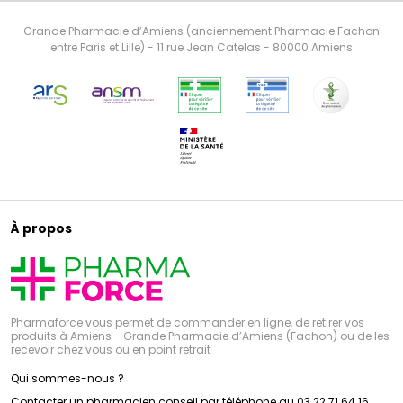
Grande Pharmacie d’Amiens (anciennement Pharmacie Fachon
entre Paris et Lille) - 11 rue Jean Catelas - 80000 Amiens
À propos
Pharmaforce vous permet de commander en ligne, de retirer vos
produits à Amiens - Grande Pharmacie d’Amiens (Fachon) ou de les
recevoir chez vous ou en point retrait
Qui sommes-nous ?
Contacter un pharmacien conseil par téléphone au 03 22 71 64 16