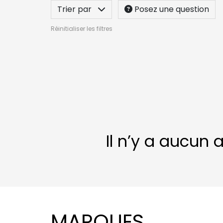
Trier par
Posez une question
Réinitialiser les filtres
Il n’y a aucun 
MARQUES