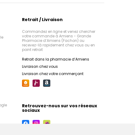
Retrait / Livraison
Commandez en ligne et venez chercher
votre commande à Amiens - Grande
le
Pharmacie d’Amiens (Fachon) ou
recevez-là rapidement chez vous ou en
point retrait
Retrait dans la pharmacie d’Amiens
Livraison chez vous
Livraison chez votre commerçant
ogle
Retrouvez-nous sur vos réseaux
sociaux