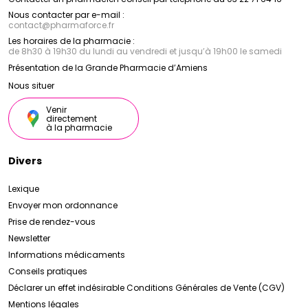
Nous contacter par e-mail :
contact
@
pharmaforce.fr
Les horaires de la pharmacie :
de 8h30 à 19h30 du lundi au vendredi et jusqu’à 19h00 le samedi
Présentation de la Grande Pharmacie d’Amiens
Nous situer
Venir
directement
à la pharmacie
Divers
Lexique
Envoyer mon ordonnance
Prise de rendez-vous
Newsletter
Informations médicaments
Conseils pratiques
Déclarer un effet indésirable
Conditions Générales de Vente (CGV)
Mentions légales