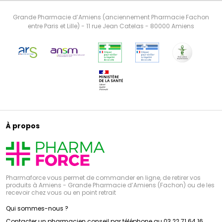
Grande Pharmacie d’Amiens (anciennement Pharmacie Fachon
entre Paris et Lille) - 11 rue Jean Catelas - 80000 Amiens
À propos
Pharmaforce vous permet de commander en ligne, de retirer vos
produits à Amiens - Grande Pharmacie d’Amiens (Fachon) ou de les
recevoir chez vous ou en point retrait
Qui sommes-nous ?
Contacter un pharmacien conseil par téléphone au 03 22 71 64 16