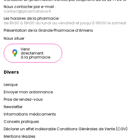
Nous contacter par e-mail :
contact
@
pharmaforce.fr
Les horaires de la pharmacie :
de 8h30 à 19h30 du lundi au vendredi et jusqu’à 19h00 le samedi
Présentation de la Grande Pharmacie d’Amiens
Nous situer
Venir
directement
à la pharmacie
Divers
Lexique
Envoyer mon ordonnance
Prise de rendez-vous
Newsletter
Informations médicaments
Conseils pratiques
Déclarer un effet indésirable
Conditions Générales de Vente (CGV)
Mentions légales