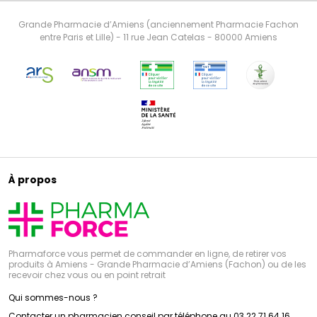
Grande Pharmacie d’Amiens (anciennement Pharmacie Fachon
entre Paris et Lille) - 11 rue Jean Catelas - 80000 Amiens
À propos
Pharmaforce vous permet de commander en ligne, de retirer vos
produits à Amiens - Grande Pharmacie d’Amiens (Fachon) ou de les
recevoir chez vous ou en point retrait
Qui sommes-nous ?
Contacter un pharmacien conseil par téléphone au 03 22 71 64 16