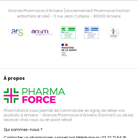
Grande Pharmacie d’Amiens (anciennement Pharmacie Fachon
entre Paris et Lille) - 11 rue Jean Catelas - 80000 Amiens
À propos
Pharmaforce vous permet de commander en ligne, de retirer vos
produits à Amiens - Grande Pharmacie d’Amiens (Fachon) ou de les
recevoir chez vous ou en point retrait
Qui sommes-nous ?
Contacter un pharmacien conseil par téléphone au 03 22 71 64 16