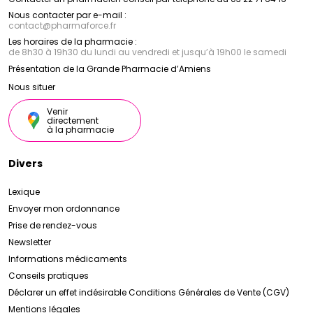
Nous contacter par e-mail :
contact
@
pharmaforce.fr
Les horaires de la pharmacie :
de 8h30 à 19h30 du lundi au vendredi et jusqu’à 19h00 le samedi
Présentation de la Grande Pharmacie d’Amiens
Nous situer
Venir
directement
à la pharmacie
Divers
Lexique
Envoyer mon ordonnance
Prise de rendez-vous
Newsletter
Informations médicaments
Conseils pratiques
Déclarer un effet indésirable
Conditions Générales de Vente (CGV)
Mentions légales