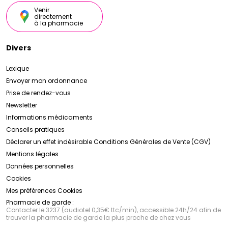
Venir
directement
à la pharmacie
Divers
Lexique
Envoyer mon ordonnance
Prise de rendez-vous
Newsletter
Informations médicaments
Conseils pratiques
Déclarer un effet indésirable
Conditions Générales de Vente (CGV)
Mentions légales
Données personnelles
Cookies
Mes préférences Cookies
Pharmacie de garde :
Contacter le 3237 (audiotel 0,35€ ttc/min), accessible 24h/24 afin de
trouver la pharmacie de garde la plus proche de chez vous