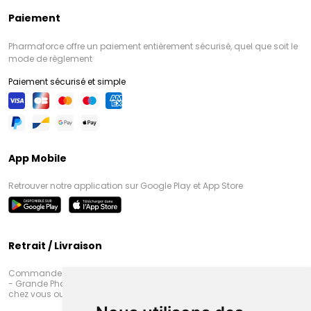
Paiement
Pharmaforce offre un paiement entièrement sécurisé, quel que soit le
mode de règlement
Paiement sécurisé et simple
App Mobile
Retrouver notre application sur Google Play et App Store
Retrait / Livraison
Commandez en ligne et venez chercher votre commande à Amiens
- Grande Pharmacie d’Amiens (Fachon) ou recevez-là rapidement
chez vous ou en point retrait