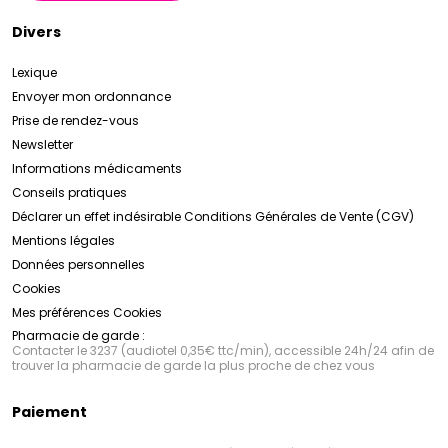
Divers
Lexique
Envoyer mon ordonnance
Prise de rendez-vous
Newsletter
Informations médicaments
Conseils pratiques
Déclarer un effet indésirable
Conditions Générales de Vente (CGV)
Mentions légales
Données personnelles
Cookies
Mes préférences Cookies
Pharmacie de garde :
Contacter le 3237 (audiotel 0,35€ ttc/min), accessible 24h/24 afin de
trouver la pharmacie de garde la plus proche de chez vous
Paiement