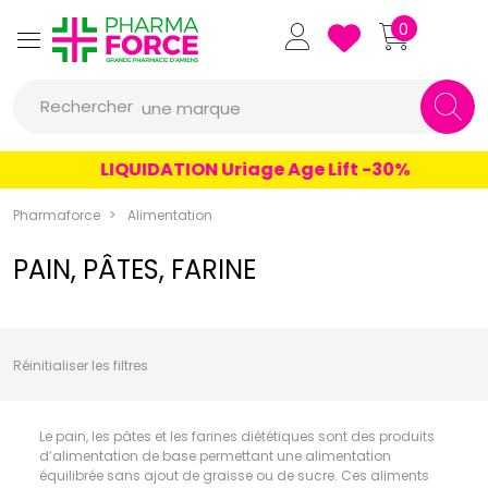
un conseil
Pharmaforce Grande Pharmacie 
0
un produit
Rechercher
une marque
LIQUIDATION Uriage Age Lift -30%
Pharmaforce
Alimentation
PAIN, PÂTES, FARINE
Réinitialiser les filtres
Le pain, les pâtes et les farines diététiques sont des produits
d’alimentation de base permettant une alimentation
équilibrée sans ajout de graisse ou de sucre. Ces aliments