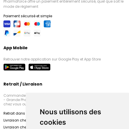
Pharmaforce offre un paiement entièrement sécurisé, quel que soit le
mode de règlement
Paiement sécurisé et simple
App Mobile
Retrouver notre application sur Google Play et App Store
Retrait / Livraison
Commandez en ligne et venez chercher votre commande à Amiens
- Grande Pharmacie d’Amiens (Fachon) ou recevez-là rapidement
chez vous ou en point retrait
Nous utilisons des
Retrait dans la pharmacie d’Amiens
Livraison chez vous
cookies
Livraison chez votre commerçant