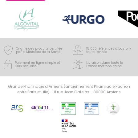
Origine des produits certifiée
15 000 références à bas prix
par le Ministère de la Santé
toute l’année
Paiement en ligne simple
et
Livraison dans toute la
100% sécurisé
France
métropolitaine
Grande Pharmacie d’Amiens (anciennement Pharmacie Fachon
entre Paris et Lille) - 11 rue Jean Catelas - 80000 Amiens