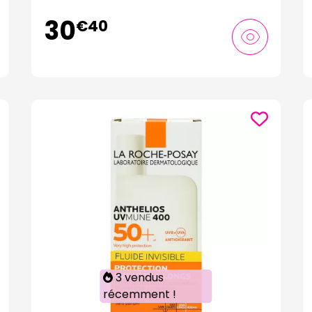
30
€
40
3 vendus
récemment !