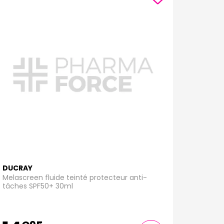
DUCRAY
Melascreen fluide teinté protecteur anti-
tâches SPF50+ 30ml