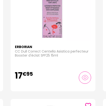
ERBORIAN
CC Dull Correct Centella Asiatica perfecteur
Booster d'éclat SPF25 15ml
17
€
95