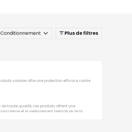
Conditionnement
Plus de filtres
uits solaires offre une protection efficace contre
de haute qualité, ces produits offrent une
long terme et le vieillissement prématuré de la