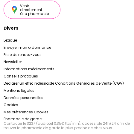
Venir
directement
à la pharmacie
Divers
Lexique
Envoyer mon ordonnance
Prise de rendez-vous
Newsletter
Informations médicaments
Conseils pratiques
Déclarer un effet indésirable
Conditions Générales de Vente (CGV)
Mentions légales
Données personnelles
Cookies
Mes préférences Cookies
Pharmacie de garde :
Contacter le 3237 (audiotel 0,35€ ttc/min), accessible 24h/24 afin de
trouver la pharmacie de garde la plus proche de chez vous