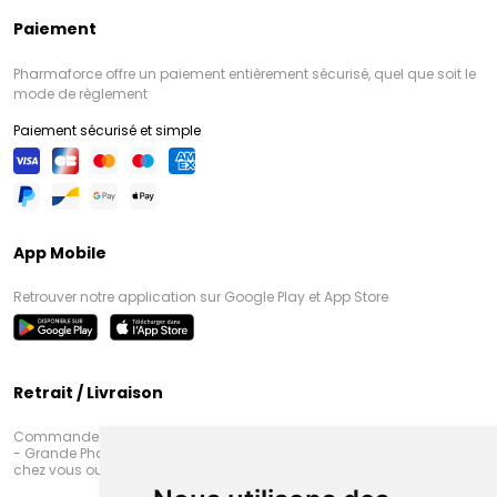
Paiement
Pharmaforce offre un paiement entièrement sécurisé, quel que soit le
mode de règlement
Paiement sécurisé et simple
App Mobile
Retrouver notre application sur Google Play et App Store
Retrait / Livraison
Commandez en ligne et venez chercher votre commande à Amiens
- Grande Pharmacie d’Amiens (Fachon) ou recevez-là rapidement
chez vous ou en point retrait