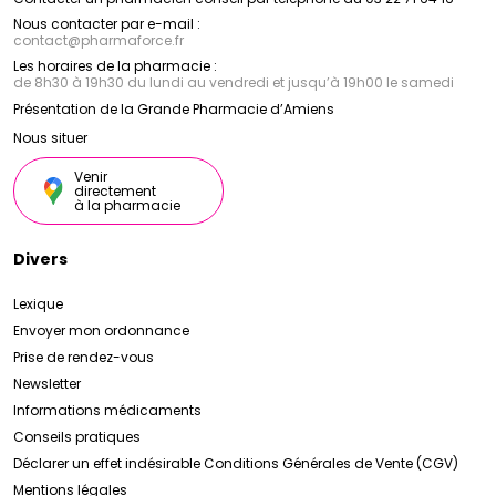
Nous contacter par e-mail :
contact
@
pharmaforce.fr
Les horaires de la pharmacie :
de 8h30 à 19h30 du lundi au vendredi et jusqu’à 19h00 le samedi
Présentation de la Grande Pharmacie d’Amiens
Nous situer
Venir
directement
à la pharmacie
Divers
Lexique
Envoyer mon ordonnance
Prise de rendez-vous
Newsletter
Informations médicaments
Conseils pratiques
Déclarer un effet indésirable
Conditions Générales de Vente (CGV)
Mentions légales