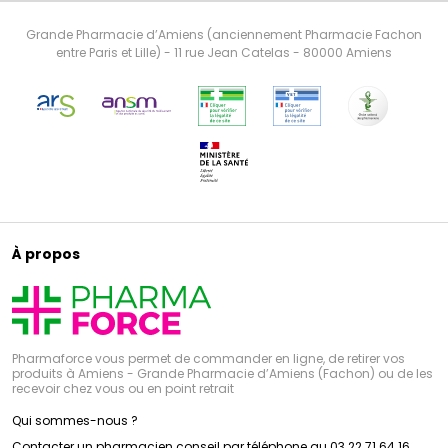
Grande Pharmacie d’Amiens (anciennement Pharmacie Fachon
entre Paris et Lille) - 11 rue Jean Catelas - 80000 Amiens
À propos
Pharmaforce vous permet de commander en ligne, de retirer vos
produits à Amiens - Grande Pharmacie d’Amiens (Fachon) ou de les
recevoir chez vous ou en point retrait
Qui sommes-nous ?
Contacter un pharmacien conseil par téléphone au 03 22 71 64 16