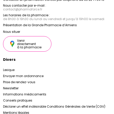
Nous contacter par e-mail :
contact
@
pharmaforce.fr
Les horaires de la pharmacie :
de 8h30 à 19h30 du lundi au vendredi et jusqu’à 19h00 le samedi
Présentation de la Grande Pharmacie d’Amiens
Nous situer
Venir
directement
à la pharmacie
Divers
Lexique
Envoyer mon ordonnance
Prise de rendez-vous
Newsletter
Informations médicaments
Conseils pratiques
Déclarer un effet indésirable
Conditions Générales de Vente (CGV)
Mentions légales