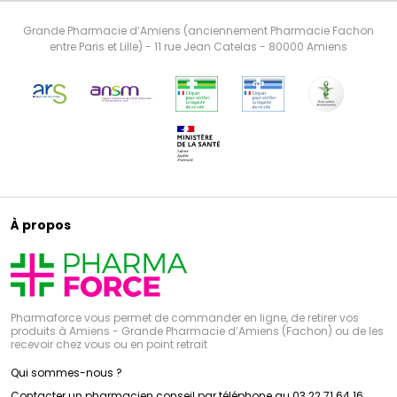
Grande Pharmacie d’Amiens (anciennement Pharmacie Fachon
entre Paris et Lille) - 11 rue Jean Catelas - 80000 Amiens
À propos
Pharmaforce vous permet de commander en ligne, de retirer vos
produits à Amiens - Grande Pharmacie d’Amiens (Fachon) ou de les
recevoir chez vous ou en point retrait
Qui sommes-nous ?
Contacter un pharmacien conseil par téléphone au 03 22 71 64 16