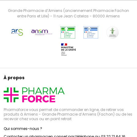
Grande Pharmacie d’Amiens (anciennement Pharmacie Fachon
entre Paris et Lille) - 11 rue Jean Catelas - 80000 Amiens
À propos
Pharmaforce vous permet de commander en ligne, de retirer vos
produits à Amiens - Grande Pharmacie d’Amiens (Fachon) ou de les
recevoir chez vous ou en point retrait
Qui sommes-nous ?
Contacter un pharmacien conseil par téléphone au 03 22 71 64 16