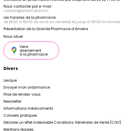
Nous contacter par e-mail :
contact
@
pharmaforce.fr
Les horaires de la pharmacie :
de 8h30 à 19h30 du lundi au vendredi et jusqu’à 19h00 le samedi
Présentation de la Grande Pharmacie d’Amiens
Nous situer
Venir
directement
à la pharmacie
Divers
Lexique
Envoyer mon ordonnance
Prise de rendez-vous
Newsletter
Informations médicaments
Conseils pratiques
Déclarer un effet indésirable
Conditions Générales de Vente (CGV)
Mentions légales