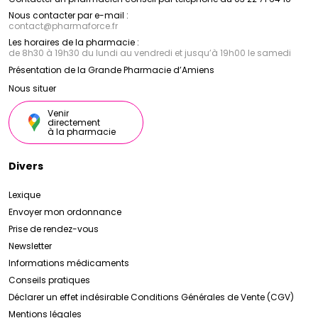
Nous contacter par e-mail :
contact
@
pharmaforce.fr
Les horaires de la pharmacie :
de 8h30 à 19h30 du lundi au vendredi et jusqu’à 19h00 le samedi
Présentation de la Grande Pharmacie d’Amiens
Nous situer
Venir
directement
à la pharmacie
Divers
Lexique
Envoyer mon ordonnance
Prise de rendez-vous
Newsletter
Informations médicaments
Conseils pratiques
Déclarer un effet indésirable
Conditions Générales de Vente (CGV)
Mentions légales