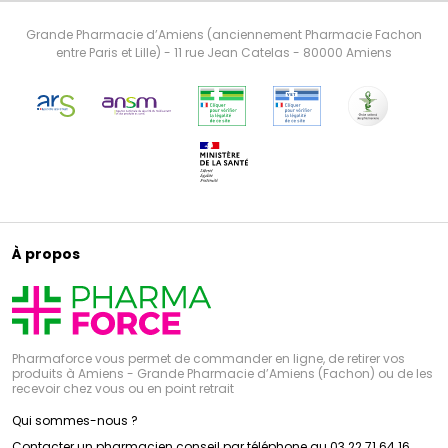
Grande Pharmacie d’Amiens (anciennement Pharmacie Fachon
entre Paris et Lille) - 11 rue Jean Catelas - 80000 Amiens
À propos
Pharmaforce vous permet de commander en ligne, de retirer vos
produits à Amiens - Grande Pharmacie d’Amiens (Fachon) ou de les
recevoir chez vous ou en point retrait
Qui sommes-nous ?
Contacter un pharmacien conseil par téléphone au 03 22 71 64 16