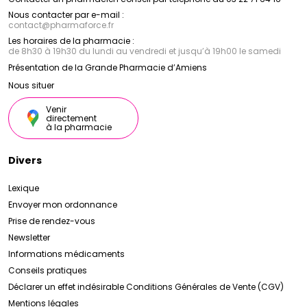
Nous contacter par e-mail :
contact
@
pharmaforce.fr
Les horaires de la pharmacie :
de 8h30 à 19h30 du lundi au vendredi et jusqu’à 19h00 le samedi
Présentation de la Grande Pharmacie d’Amiens
Nous situer
Venir
directement
à la pharmacie
Divers
Lexique
Envoyer mon ordonnance
Prise de rendez-vous
Newsletter
Informations médicaments
Conseils pratiques
Déclarer un effet indésirable
Conditions Générales de Vente (CGV)
Mentions légales