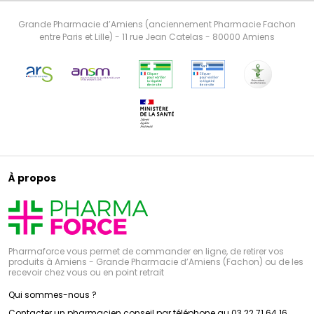
Grande Pharmacie d’Amiens (anciennement Pharmacie Fachon
entre Paris et Lille) - 11 rue Jean Catelas - 80000 Amiens
À propos
Pharmaforce vous permet de commander en ligne, de retirer vos
produits à Amiens - Grande Pharmacie d’Amiens (Fachon) ou de les
recevoir chez vous ou en point retrait
Qui sommes-nous ?
Contacter un pharmacien conseil par téléphone au 03 22 71 64 16