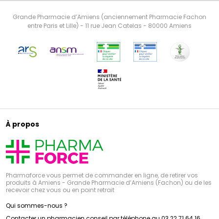
Grande Pharmacie d’Amiens (anciennement Pharmacie Fachon
entre Paris et Lille) - 11 rue Jean Catelas - 80000 Amiens
À propos
Pharmaforce vous permet de commander en ligne, de retirer vos
produits à Amiens - Grande Pharmacie d’Amiens (Fachon) ou de les
recevoir chez vous ou en point retrait
Qui sommes-nous ?
Contacter un pharmacien conseil par téléphone au 03 22 71 64 16