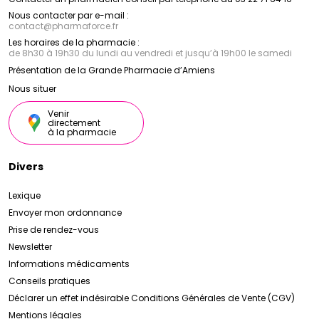
Nous contacter par e-mail :
contact
@
pharmaforce.fr
Les horaires de la pharmacie :
de 8h30 à 19h30 du lundi au vendredi et jusqu’à 19h00 le samedi
Présentation de la Grande Pharmacie d’Amiens
Nous situer
Venir
directement
à la pharmacie
Divers
Lexique
Envoyer mon ordonnance
Prise de rendez-vous
Newsletter
Informations médicaments
Conseils pratiques
Déclarer un effet indésirable
Conditions Générales de Vente (CGV)
Mentions légales