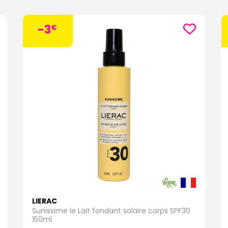
-3
€
LIERAC
Sunissime le Lait fondant solaire corps SPF30
150ml