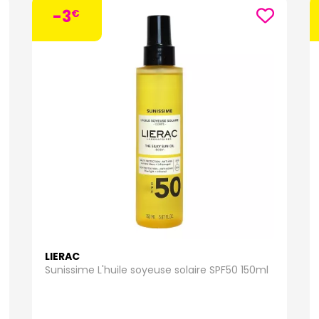
-3
€
LIERAC
Sunissime L'huile soyeuse solaire SPF50 150ml