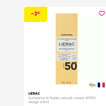
-3
€
LIERAC
Sunissime le Fluide velouté solaire SPF50+
visage 40ml