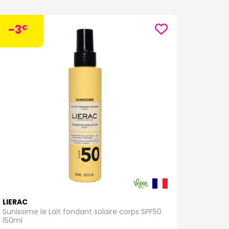
-3
€
LIERAC
Sunissime le Lait fondant solaire corps SPF50
150ml