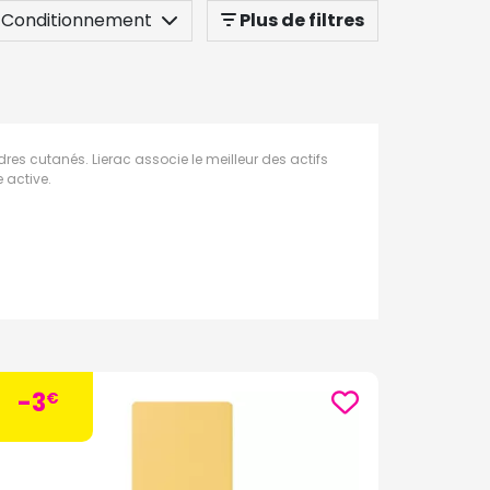
Conditionnement
Plus de filtres
dres cutanés. Lierac associe le meilleur des actifs
 active.
-3
€