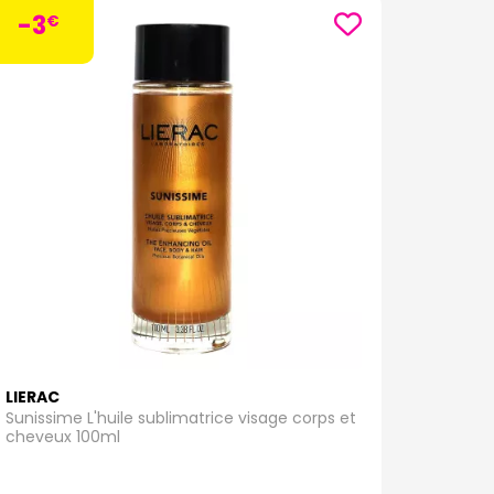
-3
€
LIERAC
Sunissime L'huile sublimatrice visage corps et
cheveux 100ml