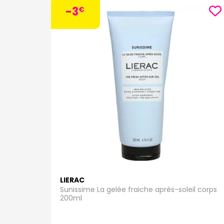
-3
€
LIERAC
Sunissime La gelée fraiche après-soleil corps
200ml