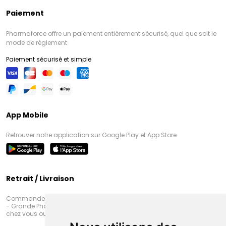
Paiement
Pharmaforce offre un paiement entièrement sécurisé, quel que soit le
mode de règlement
Paiement sécurisé et simple
App Mobile
Retrouver notre application sur Google Play et App Store
Retrait / Livraison
Commandez en ligne et venez chercher votre commande à Amiens
- Grande Pharmacie d’Amiens (Fachon) ou recevez-là rapidement
chez vous ou en point retrait