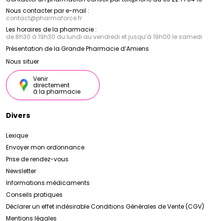
Nous contacter par e-mail :
contact
@
pharmaforce.fr
Les horaires de la pharmacie :
de 8h30 à 19h30 du lundi au vendredi et jusqu’à 19h00 le samedi
Présentation de la Grande Pharmacie d’Amiens
Nous situer
Venir
directement
à la pharmacie
Divers
Lexique
Envoyer mon ordonnance
Prise de rendez-vous
Newsletter
Informations médicaments
Conseils pratiques
Déclarer un effet indésirable
Conditions Générales de Vente (CGV)
Mentions légales