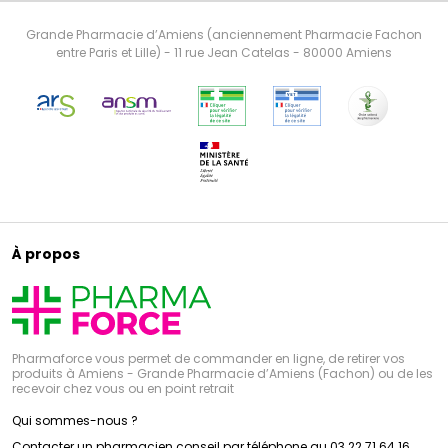
Grande Pharmacie d’Amiens (anciennement Pharmacie Fachon
entre Paris et Lille) - 11 rue Jean Catelas - 80000 Amiens
À propos
Pharmaforce vous permet de commander en ligne, de retirer vos
produits à Amiens - Grande Pharmacie d’Amiens (Fachon) ou de les
recevoir chez vous ou en point retrait
Qui sommes-nous ?
Contacter un pharmacien conseil par téléphone au 03 22 71 64 16