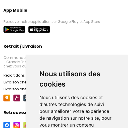
App Mobile
Retrouver notre application sur Google Play et App Store
Retrait / Livraison
Commandez en ligne et venez chercher votre commande à Amiens
- Grande Pharmacie d’Amiens (Fachon) ou recevez-là rapidement
chez vous ou en point retrait
Nous utilisons des
Retrait dans la pharmacie d’Amiens
Livraison chez vous
cookies
Livraison chez votre commerçant
Nous utilisons des cookies et
d'autres technologies de suivi
pour améliorer votre expérience
Retrouvez-nous sur vos réseaux sociaux
de navigation sur notre site, pour
vous montrer un contenu