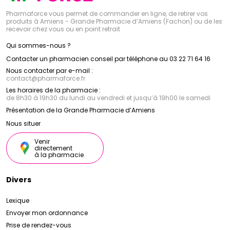
Pharmaforce vous permet de commander en ligne, de retirer vos
produits à Amiens - Grande Pharmacie d’Amiens (Fachon) ou de les
recevoir chez vous ou en point retrait
Qui sommes-nous ?
Contacter un pharmacien conseil par téléphone au 03 22 71 64 16
Nous contacter par e-mail :
contact
@
pharmaforce.fr
Les horaires de la pharmacie :
de 8h30 à 19h30 du lundi au vendredi et jusqu’à 19h00 le samedi
Présentation de la Grande Pharmacie d’Amiens
Nous situer
Venir
directement
à la pharmacie
Divers
Lexique
Envoyer mon ordonnance
Prise de rendez-vous