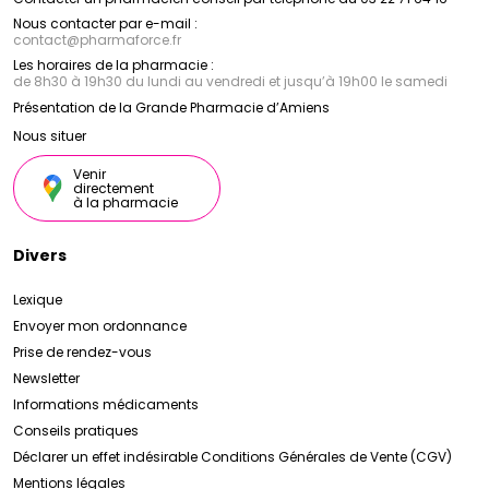
Nous contacter par e-mail :
contact
@
pharmaforce.fr
Les horaires de la pharmacie :
de 8h30 à 19h30 du lundi au vendredi et jusqu’à 19h00 le samedi
Présentation de la Grande Pharmacie d’Amiens
Nous situer
Venir
directement
à la pharmacie
Divers
Lexique
Envoyer mon ordonnance
Prise de rendez-vous
Newsletter
Informations médicaments
Conseils pratiques
Déclarer un effet indésirable
Conditions Générales de Vente (CGV)
Mentions légales