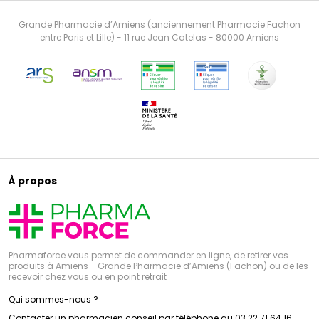
Grande Pharmacie d’Amiens (anciennement Pharmacie Fachon
entre Paris et Lille) - 11 rue Jean Catelas - 80000 Amiens
À propos
Pharmaforce vous permet de commander en ligne, de retirer vos
produits à Amiens - Grande Pharmacie d’Amiens (Fachon) ou de les
recevoir chez vous ou en point retrait
Qui sommes-nous ?
Contacter un pharmacien conseil par téléphone au 03 22 71 64 16