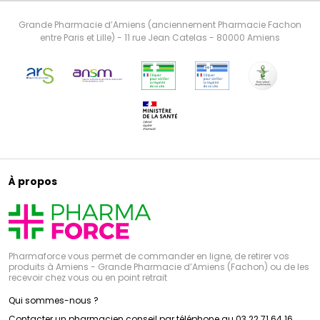
Grande Pharmacie d’Amiens (anciennement Pharmacie Fachon
entre Paris et Lille) - 11 rue Jean Catelas - 80000 Amiens
À propos
Pharmaforce vous permet de commander en ligne, de retirer vos
produits à Amiens - Grande Pharmacie d’Amiens (Fachon) ou de les
recevoir chez vous ou en point retrait
Qui sommes-nous ?
Contacter un pharmacien conseil par téléphone au 03 22 71 64 16