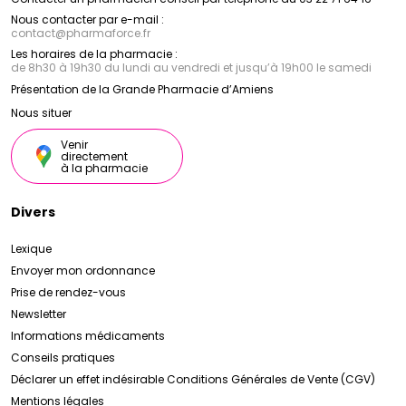
Nous contacter par e-mail :
contact
@
pharmaforce.fr
Les horaires de la pharmacie :
de 8h30 à 19h30 du lundi au vendredi et jusqu’à 19h00 le samedi
Présentation de la Grande Pharmacie d’Amiens
Nous situer
Venir
directement
à la pharmacie
Divers
Lexique
Envoyer mon ordonnance
Prise de rendez-vous
Newsletter
Informations médicaments
Conseils pratiques
Déclarer un effet indésirable
Conditions Générales de Vente (CGV)
Mentions légales