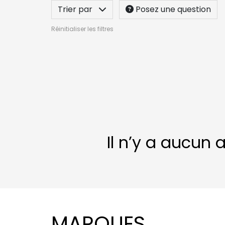
Trier par
Posez une question
Réinitialiser les filtres
Il n’y a aucun 
MARQUES