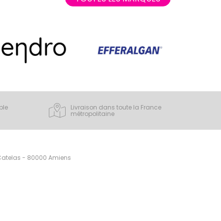
ple
Livraison dans toute la France
métropolitaine
 Catelas - 80000 Amiens