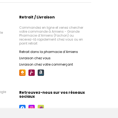
Retrait / Livraison
Commandez en ligne et venez chercher
votre commande à Amiens - Grande
le
Pharmacie d’Amiens (Fachon) ou
recevez-là rapidement chez vous ou en
point retrait
Retrait dans la pharmacie d’Amiens
Livraison chez vous
Livraison chez votre commerçant
ogle
Retrouvez-nous sur vos réseaux
sociaux