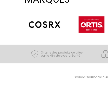
Origine des produits certifiée
par le Ministère de la Santé
Grande Pharmacie d’Ami