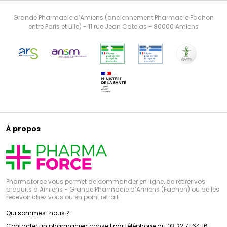
Grande Pharmacie d’Amiens (anciennement Pharmacie Fachon
entre Paris et Lille) - 11 rue Jean Catelas - 80000 Amiens
À propos
Pharmaforce vous permet de commander en ligne, de retirer vos
produits à Amiens - Grande Pharmacie d’Amiens (Fachon) ou de les
recevoir chez vous ou en point retrait
Qui sommes-nous ?
Contacter un pharmacien conseil par téléphone au 03 22 71 64 16