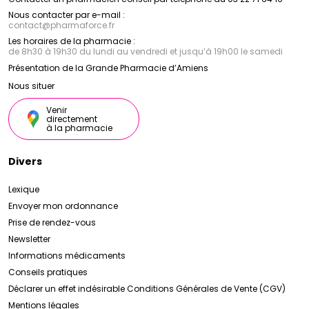
Nous contacter par e-mail :
contact
@
pharmaforce.fr
Les horaires de la pharmacie :
de 8h30 à 19h30 du lundi au vendredi et jusqu’à 19h00 le samedi
Présentation de la Grande Pharmacie d’Amiens
Nous situer
Venir
directement
à la pharmacie
Divers
Lexique
Envoyer mon ordonnance
Prise de rendez-vous
Newsletter
Informations médicaments
Conseils pratiques
Déclarer un effet indésirable
Conditions Générales de Vente (CGV)
Mentions légales