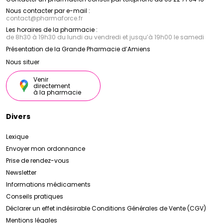
Nous contacter par e-mail :
contact
@
pharmaforce.fr
Les horaires de la pharmacie :
de 8h30 à 19h30 du lundi au vendredi et jusqu’à 19h00 le samedi
Présentation de la Grande Pharmacie d’Amiens
Nous situer
Venir
directement
à la pharmacie
Divers
Lexique
Envoyer mon ordonnance
Prise de rendez-vous
Newsletter
Informations médicaments
Conseils pratiques
Déclarer un effet indésirable
Conditions Générales de Vente (CGV)
Mentions légales