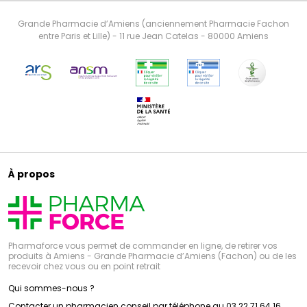
Grande Pharmacie d’Amiens (anciennement Pharmacie Fachon
entre Paris et Lille) - 11 rue Jean Catelas - 80000 Amiens
À propos
Pharmaforce vous permet de commander en ligne, de retirer vos
produits à Amiens - Grande Pharmacie d’Amiens (Fachon) ou de les
recevoir chez vous ou en point retrait
Qui sommes-nous ?
Contacter un pharmacien conseil par téléphone au 03 22 71 64 16