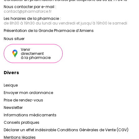
Nous contacter par e-mail :
contact
@
pharmaforce.fr
Les horaires de la pharmacie :
de 8h30 à 19h30 du lundi au vendredi et jusqu’à 19h00 le samedi
Présentation de la Grande Pharmacie d’Amiens
Nous situer
Venir
directement
à la pharmacie
Divers
Lexique
Envoyer mon ordonnance
Prise de rendez-vous
Newsletter
Informations médicaments
Conseils pratiques
Déclarer un effet indésirable
Conditions Générales de Vente (CGV)
Mentions légales