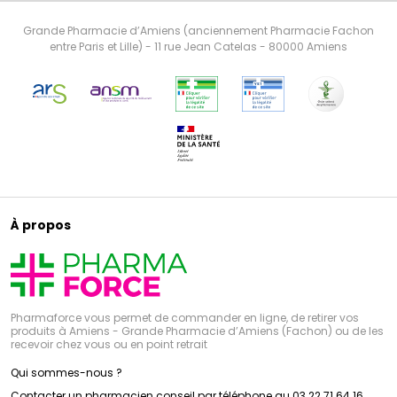
Grande Pharmacie d’Amiens (anciennement Pharmacie Fachon
entre Paris et Lille) - 11 rue Jean Catelas - 80000 Amiens
À propos
Pharmaforce vous permet de commander en ligne, de retirer vos
produits à Amiens - Grande Pharmacie d’Amiens (Fachon) ou de les
recevoir chez vous ou en point retrait
Qui sommes-nous ?
Contacter un pharmacien conseil par téléphone au 03 22 71 64 16