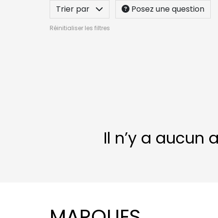
Trier par
Posez une question
Réinitialiser les filtres
Il n’y a aucun 
MARQUES