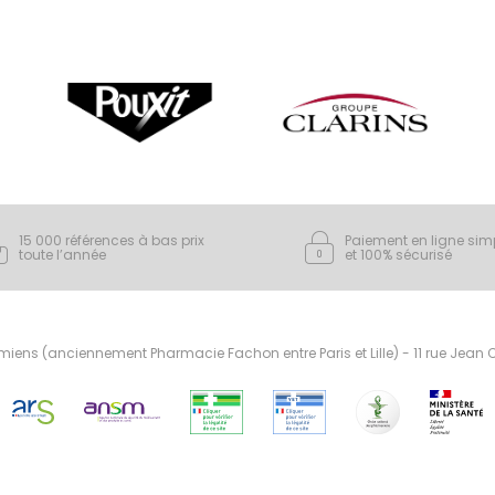
15 000 références à bas prix
Paiement en ligne sim
toute l’année
et 100% sécurisé
ens (anciennement Pharmacie Fachon entre Paris et Lille) - 11 rue Jean