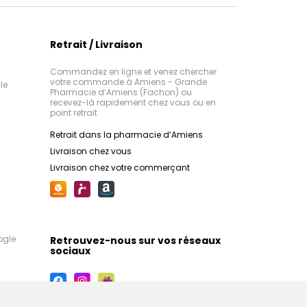
Retrait / Livraison
Commandez en ligne et venez chercher
votre commande à Amiens - Grande
le
Pharmacie d’Amiens (Fachon) ou
recevez-là rapidement chez vous ou en
point retrait
Retrait dans la pharmacie d’Amiens
Livraison chez vous
Livraison chez votre commerçant
ogle
Retrouvez-nous sur vos réseaux
sociaux