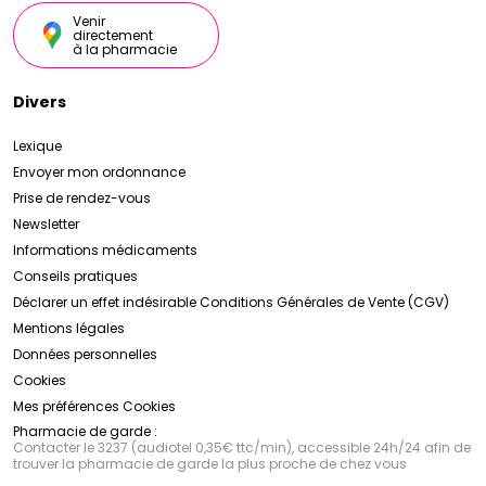
Venir
directement
à la pharmacie
Divers
Lexique
Envoyer mon ordonnance
Prise de rendez-vous
Newsletter
Informations médicaments
Conseils pratiques
Déclarer un effet indésirable
Conditions Générales de Vente (CGV)
Mentions légales
Données personnelles
Cookies
Mes préférences Cookies
Pharmacie de garde :
Contacter le 3237 (audiotel 0,35€ ttc/min), accessible 24h/24 afin de
trouver la pharmacie de garde la plus proche de chez vous