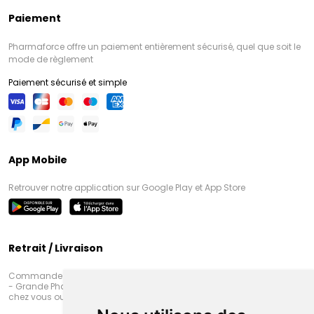
Paiement
Pharmaforce offre un paiement entièrement sécurisé, quel que soit le
mode de règlement
Paiement sécurisé et simple
App Mobile
Retrouver notre application sur Google Play et App Store
Retrait / Livraison
Commandez en ligne et venez chercher votre commande à Amiens
- Grande Pharmacie d’Amiens (Fachon) ou recevez-là rapidement
chez vous ou en point retrait