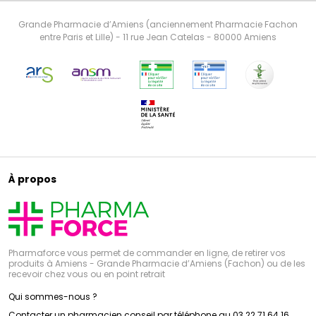
Grande Pharmacie d’Amiens (anciennement Pharmacie Fachon
entre Paris et Lille) - 11 rue Jean Catelas - 80000 Amiens
À propos
Pharmaforce vous permet de commander en ligne, de retirer vos
produits à Amiens - Grande Pharmacie d’Amiens (Fachon) ou de les
recevoir chez vous ou en point retrait
Qui sommes-nous ?
Contacter un pharmacien conseil par téléphone au 03 22 71 64 16