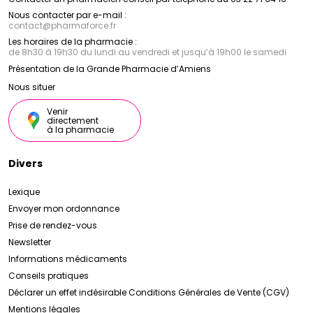
Nous contacter par e-mail :
contact
@
pharmaforce.fr
Les horaires de la pharmacie :
de 8h30 à 19h30 du lundi au vendredi et jusqu’à 19h00 le samedi
Présentation de la Grande Pharmacie d’Amiens
Nous situer
Venir
directement
à la pharmacie
Divers
Lexique
Envoyer mon ordonnance
Prise de rendez-vous
Newsletter
Informations médicaments
Conseils pratiques
Déclarer un effet indésirable
Conditions Générales de Vente (CGV)
Mentions légales