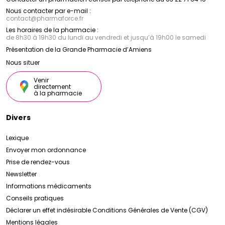
Nous contacter par e-mail :
contact
@
pharmaforce.fr
Les horaires de la pharmacie :
de 8h30 à 19h30 du lundi au vendredi et jusqu’à 19h00 le samedi
Présentation de la Grande Pharmacie d’Amiens
Nous situer
Venir
directement
à la pharmacie
Divers
Lexique
Envoyer mon ordonnance
Prise de rendez-vous
Newsletter
Informations médicaments
Conseils pratiques
Déclarer un effet indésirable
Conditions Générales de Vente (CGV)
Mentions légales