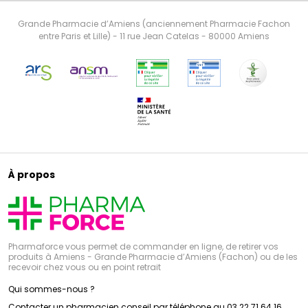
Grande Pharmacie d’Amiens (anciennement Pharmacie Fachon
entre Paris et Lille) - 11 rue Jean Catelas - 80000 Amiens
À propos
Pharmaforce vous permet de commander en ligne, de retirer vos
produits à Amiens - Grande Pharmacie d’Amiens (Fachon) ou de les
recevoir chez vous ou en point retrait
Qui sommes-nous ?
Contacter un pharmacien conseil par téléphone au 03 22 71 64 16