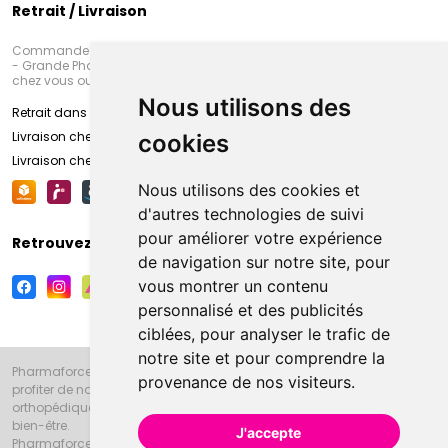
Retrait / Livraison
Commandez en ligne et venez chercher votre commande à Amiens
- Grande Pharmacie d’Amiens (Fachon) ou recevez-là rapidement
chez vous ou en point retrait
Nous utilisons des
Retrait dans la pharmacie d’Amiens
Livraison chez vous
cookies
Livraison chez votre commerçant
Nous utilisons des cookies et
d'autres technologies de suivi
pour améliorer votre expérience
Retrouvez-nous sur vos réseaux sociaux
de navigation sur notre site, pour
vous montrer un contenu
personnalisé et des publicités
ciblées, pour analyser le trafic de
notre site et pour comprendre la
Pharmaforce.fr et la Grande Pharmacie d’Amiens vous souhaitent de
provenance de nos visiteurs.
profiter de notre accueil, de nos conseils pharmaceutiques,
orthopédiques, homéopathiques, parapharmaceutiques, beauté et
bien-être.
J'accepte
Pharmaforce.fr est le site internet de la Grande Pharmacie d’Amiens.