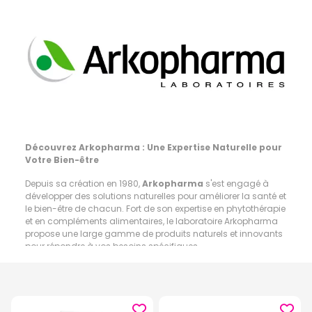
Découvrez Arkopharma : Une Expertise Naturelle pour
Votre Bien-être
Depuis sa création en 1980,
Arkopharma
s'est engagé à
développer des solutions naturelles pour améliorer la santé et
le bien-être de chacun. Fort de son expertise en phytothérapie
et en compléments alimentaires, le laboratoire Arkopharma
propose une large gamme de produits naturels et innovants
pour répondre à vos besoins spécifiques.
Les Gammes de Produits Arkopharma :
- Arkogélules
Arkopharma
:
Les Arkogélules sont des
compléments alimentaires à base de plantes, de fruits et de