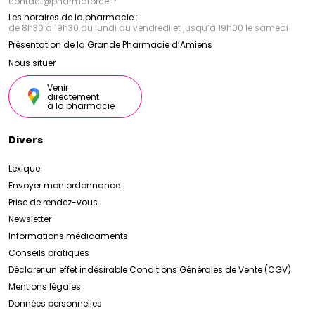
contact
@
pharmaforce.fr
Les horaires de la pharmacie :
de 8h30 à 19h30 du lundi au vendredi et jusqu’à 19h00 le samedi
Présentation de la Grande Pharmacie d’Amiens
Nous situer
Venir
directement
à la pharmacie
Divers
Lexique
Envoyer mon ordonnance
Prise de rendez-vous
Newsletter
Informations médicaments
Conseils pratiques
Déclarer un effet indésirable
Conditions Générales de Vente (CGV)
Mentions légales
Données personnelles