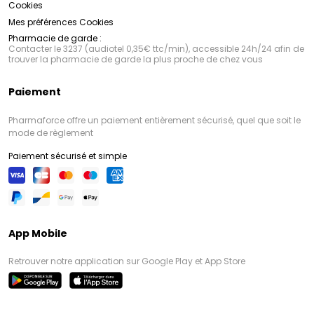
Cookies
Mes préférences Cookies
Pharmacie de garde :
Contacter le 3237 (audiotel 0,35€ ttc/min), accessible 24h/24 afin de
trouver la pharmacie de garde la plus proche de chez vous
Paiement
Pharmaforce offre un paiement entièrement sécurisé, quel que soit le
mode de règlement
Paiement sécurisé et simple
App Mobile
Retrouver notre application sur Google Play et App Store