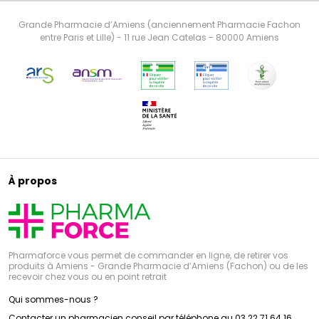
Grande Pharmacie d’Amiens (anciennement Pharmacie Fachon
entre Paris et Lille) - 11 rue Jean Catelas - 80000 Amiens
À propos
Pharmaforce vous permet de commander en ligne, de retirer vos
produits à Amiens - Grande Pharmacie d’Amiens (Fachon) ou de les
recevoir chez vous ou en point retrait
Qui sommes-nous ?
Contacter un pharmacien conseil par téléphone au 03 22 71 64 16