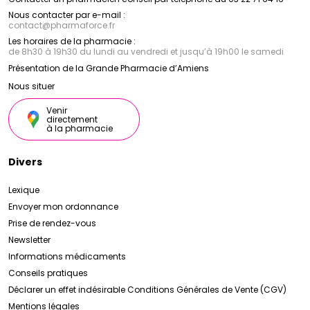
Nous contacter par e-mail :
contact
@
pharmaforce.fr
Les horaires de la pharmacie :
de 8h30 à 19h30 du lundi au vendredi et jusqu’à 19h00 le samedi
Présentation de la Grande Pharmacie d’Amiens
Nous situer
Venir
directement
à la pharmacie
Divers
Lexique
Envoyer mon ordonnance
Prise de rendez-vous
Newsletter
Informations médicaments
Conseils pratiques
Déclarer un effet indésirable
Conditions Générales de Vente (CGV)
Mentions légales