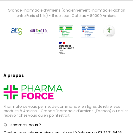
Grande Pharmacie d’Amiens (anciennement Pharmacie Fachon
entre Paris et Lille) - 11 rue Jean Catelas - 80000 Amiens
À propos
Pharmaforce vous permet de commander en ligne, de retirer vos
produits à Amiens - Grande Pharmacie d’Amiens (Fachon) ou de les
recevoir chez vous ou en point retrait
Qui sommes-nous ?
Contacter un pharmacien conseil par téléphone au 03 22 71 64 16