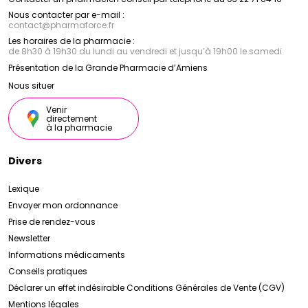
Nous contacter par e-mail :
contact
@
pharmaforce.fr
Les horaires de la pharmacie :
de 8h30 à 19h30 du lundi au vendredi et jusqu’à 19h00 le samedi
Présentation de la Grande Pharmacie d’Amiens
Nous situer
Venir
directement
à la pharmacie
Divers
Lexique
Envoyer mon ordonnance
Prise de rendez-vous
Newsletter
Informations médicaments
Conseils pratiques
Déclarer un effet indésirable
Conditions Générales de Vente (CGV)
Mentions légales