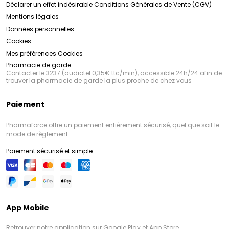
Déclarer un effet indésirable
Conditions Générales de Vente (CGV)
Mentions légales
Données personnelles
Cookies
Mes préférences Cookies
Pharmacie de garde :
Contacter le 3237 (audiotel 0,35€ ttc/min), accessible 24h/24 afin de
trouver la pharmacie de garde la plus proche de chez vous
Paiement
Pharmaforce offre un paiement entièrement sécurisé, quel que soit le
mode de règlement
Paiement sécurisé et simple
App Mobile
Retrouver notre application sur Google Play et App Store