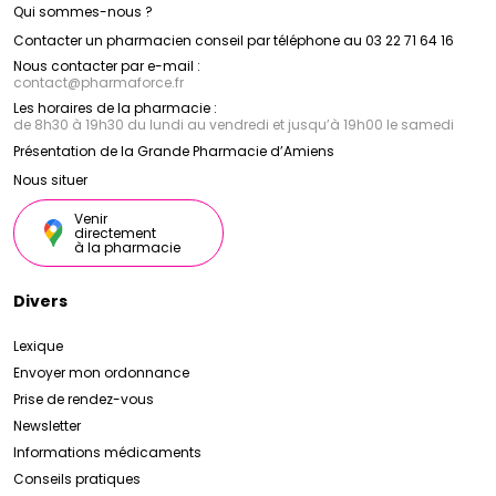
Qui sommes-nous ?
Contacter un pharmacien conseil par téléphone au 03 22 71 64 16
Nous contacter par e-mail :
contact
@
pharmaforce.fr
Les horaires de la pharmacie :
de 8h30 à 19h30 du lundi au vendredi et jusqu’à 19h00 le samedi
Présentation de la Grande Pharmacie d’Amiens
Nous situer
Venir
directement
à la pharmacie
Divers
Lexique
Envoyer mon ordonnance
Prise de rendez-vous
Newsletter
Informations médicaments
Conseils pratiques