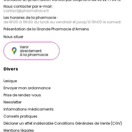
Nous contacter par e-mail :
contact
@
pharmaforce.fr
Les horaires de la pharmacie :
de 8h30 à 19h30 du lundi au vendredi et jusqu’à 19h00 le samedi
Présentation de la Grande Pharmacie d’Amiens
Nous situer
Venir
directement
à la pharmacie
Divers
Lexique
Envoyer mon ordonnance
Prise de rendez-vous
Newsletter
Informations médicaments
Conseils pratiques
Déclarer un effet indésirable
Conditions Générales de Vente (CGV)
Mentions légales