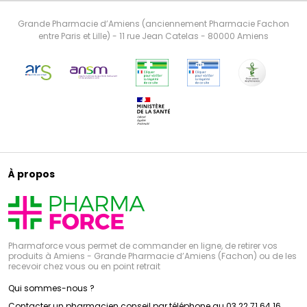
Grande Pharmacie d’Amiens (anciennement Pharmacie Fachon
entre Paris et Lille) - 11 rue Jean Catelas - 80000 Amiens
À propos
Pharmaforce vous permet de commander en ligne, de retirer vos
produits à Amiens - Grande Pharmacie d’Amiens (Fachon) ou de les
recevoir chez vous ou en point retrait
Qui sommes-nous ?
Contacter un pharmacien conseil par téléphone au 03 22 71 64 16