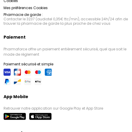
Cookies
Mes préférences Cookies
Pharmacie de garde :
Contacter le 3237 (audiotel 0,35€ ttc/min), accessible 24h/24 afin de
trouver la pharmacie de garde la plus proche de chez vous
Paiement
Pharmaforce offre un paiement entièrement sécurisé, quel que soit le
mode de règlement
Paiement sécurisé et simple
App Mobile
Retrouver notre application sur Google Play et App Store