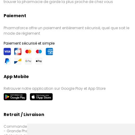
trouver la pharmacie de garde la plus proche de chez vous
Paiement
Pharmaforce offre un paiement entièrement sécurisé, quel que soit le
mode de règlement
Paiement sécurisé et simple
App Mobile
Retrouver notre application sur Google Play et App Store
Retrait / Livraison
Commandez en ligne et venez chercher votre commande à Amiens
- Grande Pharmacie d’Amiens (Fachon) ou recevez-là rapidement