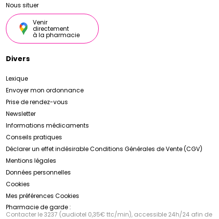
Nous situer
Venir
directement
à la pharmacie
Divers
Lexique
Envoyer mon ordonnance
Prise de rendez-vous
Newsletter
Informations médicaments
Conseils pratiques
Déclarer un effet indésirable
Conditions Générales de Vente (CGV)
Mentions légales
Données personnelles
Cookies
Mes préférences Cookies
Pharmacie de garde :
Contacter le 3237 (audiotel 0,35€ ttc/min), accessible 24h/24 afin de