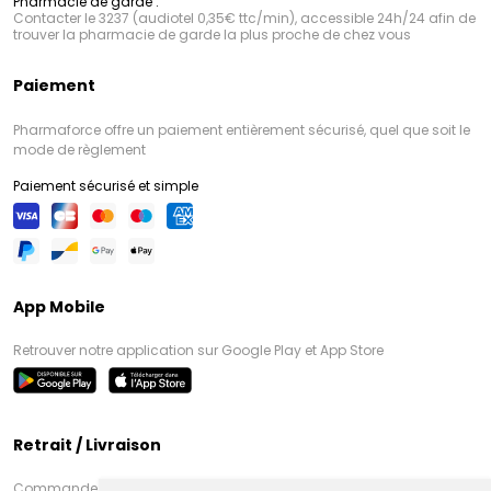
Pharmacie de garde :
Contacter le 3237 (audiotel 0,35€ ttc/min), accessible 24h/24 afin de
trouver la pharmacie de garde la plus proche de chez vous
Paiement
Pharmaforce offre un paiement entièrement sécurisé, quel que soit le
mode de règlement
Paiement sécurisé et simple
App Mobile
Retrouver notre application sur Google Play et App Store
Retrait / Livraison
Commandez en ligne et venez chercher votre commande à Amiens