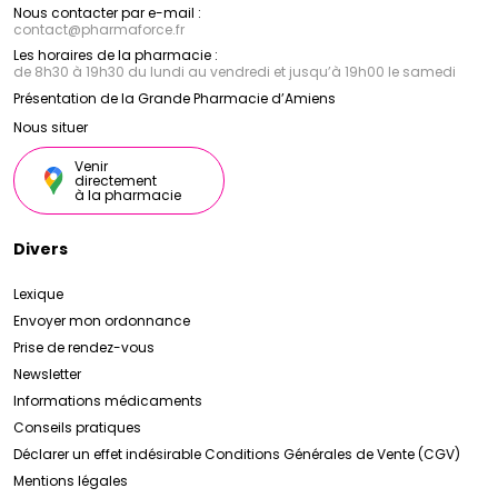
Nous contacter par e-mail :
contact
@
pharmaforce.fr
Les horaires de la pharmacie :
de 8h30 à 19h30 du lundi au vendredi et jusqu’à 19h00 le samedi
Présentation de la Grande Pharmacie d’Amiens
Nous situer
Venir
directement
à la pharmacie
Divers
Lexique
Envoyer mon ordonnance
Prise de rendez-vous
Newsletter
Informations médicaments
Conseils pratiques
Déclarer un effet indésirable
Conditions Générales de Vente (CGV)
Mentions légales