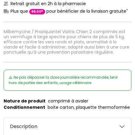
Retrait gratuit en 2h à la pharmacie
*
Plus que
pour bénéficier de la livraison gratuite
€
69
,
00
Milbemycine / Praziquantel Viatris Chien 2 comprimés est
un vermifuge à large spectre pour chiens de plus de 5 kg,
efficace contre les vers ronds et plats, aromatisé à la
viande et facile à administrer, adapté aussi bien à une cure
ponctuelle qu’à une prévention parasitaire régulière.
Ne pas dépasser la dose journalière recommandée, tenir
hors de portée des enfants, usage vétérinaire
Nature de produit
comprimé à avaler
Conditionnement
boite carton, plaquette thermoformée
Description