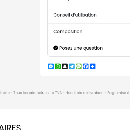
Conseil d’utilisation
Composition
Posez une question
Messenger
WhatsApp
Snapchat
Telegram
Message
Facebook
Partager
elle - Tous les prix incluent la TVA - Hors frais de livraison - Page mise 
AIRES