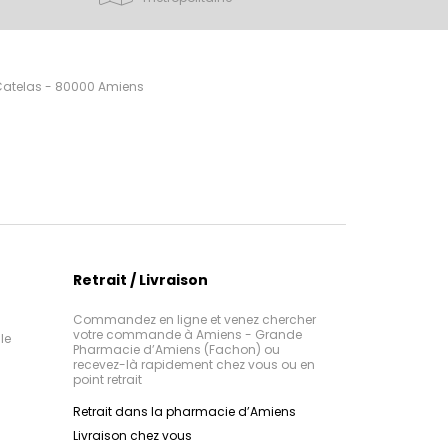
 Catelas - 80000 Amiens
Retrait / Livraison
Commandez en ligne et venez chercher
votre commande à Amiens - Grande
le
Pharmacie d’Amiens (Fachon) ou
recevez-là rapidement chez vous ou en
point retrait
Retrait dans la pharmacie d’Amiens
Livraison chez vous