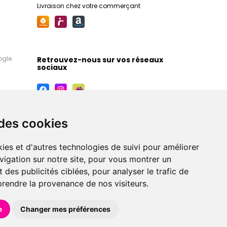
Livraison chez votre commerçant
ogle
Retrouvez-nous sur vos réseaux
sociaux
 des cookies
ies et d'autres technologies de suivi pour améliorer
vigation sur notre site, pour vous montrer un
 des publicités ciblées, pour analyser le trafic de
prendre la provenance de nos visiteurs.
maceutiques, orthopédiques, homéopathiques,
e
Changer mes préférences
éférences en pharmacie, parapharmacie, diététique et