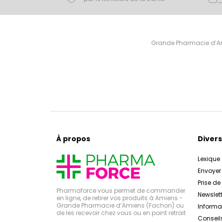
Grande Pharmacie d’Ami
À propos
Divers
Lexique
Envoye
Prise d
Pharmaforce vous permet de commander
Newslett
en ligne, de retirer vos produits à Amiens -
Grande Pharmacie d’Amiens (Fachon) ou
Inform
de les recevoir chez vous ou en point retrait
Conseil