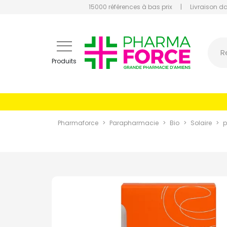
15000 références à bas prix
|
Livraison d
Pharmaf
R
Produits
Pharmaforce
Parapharmacie
Bio
Solaire
p