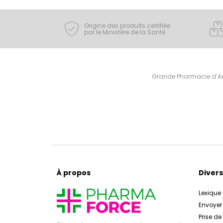
Origine des produits certifiée
par le Ministère de la Santé
Grande Pharmacie d’Ami
À propos
Divers
Lexique
Envoye
Prise d