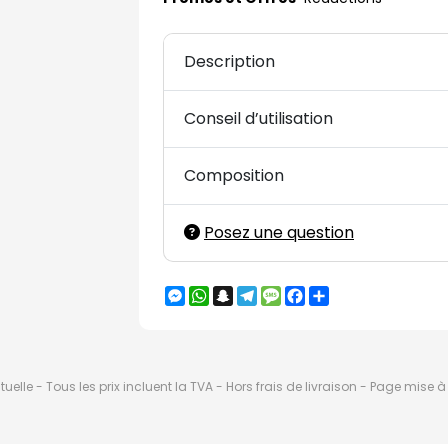
Description
Conseil d’utilisation
Composition
Posez une question
Messenger
WhatsApp
Snapchat
Telegram
Message
Facebook
Partager
elle - Tous les prix incluent la TVA - Hors frais de livraison - Page mise 