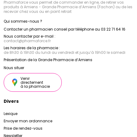
Pharmaforce vous permet de commander en ligne, de retirer vos
produits à Amiens - Grande Pharmacie d’Amiens (Fachon) ou de les
recevoir chez vous ou en point retrait
Qui sommes-nous ?
Contacter un pharmacien conseil par téléphone au 03 22 71 64 16
Nous contacter par e-mail :
contact
@
pharmaforce.fr
Les horaires de la pharmacie :
de 8h30 à 19h30 du lundi au vendredi et jusqu’à 19h00 le samedi
Présentation de la Grande Pharmacie d’Amiens
Nous situer
Venir
directement
à la pharmacie
Divers
Lexique
Envoyer mon ordonnance
Prise de rendez-vous
Newsletter